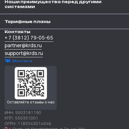
Наши преимущества перед другими
системами
Тарифные планы
Контакты
+ 7 (3812) 79-05-65
partner@krds.ru
support@krds.ru
ВКонтакте
Оставляйте отзывы о нас
ИНН: 5503181190
КПП: 550301001
ОГРН: 1185543014546
г. Омск, ул. Кемеровская, д. 2а,