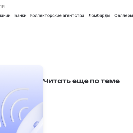
ля
пании
Банки
Коллекторские агентства
Ломбарды
Селлеры
Читать еще по теме