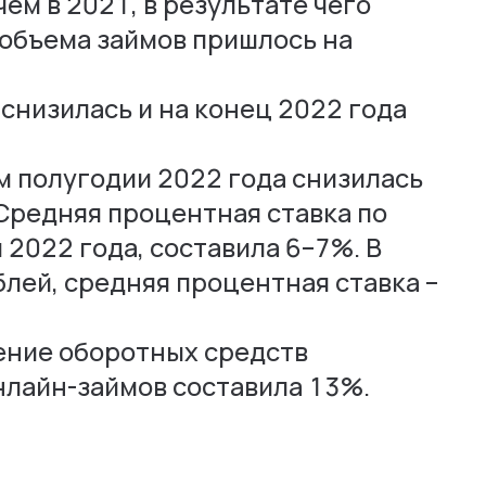
ем в 2021, в результате чего
 объема займов пришлось на
снизилась и на конец 2022 года
м полугодии 2022 года снизилась
 Средняя процентная ставка по
2022 года, составила 6–7%. В
лей, средняя процентная ставка –
ение оборотных средств
лайн-займов составила 13%.