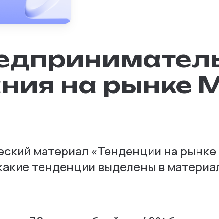
едпринимател
ния на рынке
ческий материал «Тенденции на рынк
 какие тенденции выделены в материа