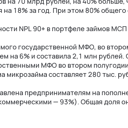
в на 70 млрд рублей, на 40% больше, ч
 на 18% за год. При этом 80% общего
сти NPL 90+ в портфеле займов МСП 
мого государственной МФО, во второ
м на 6% и составила 2,1 млн рублей.
ственными МФО во втором полугодии 
 микрозайма составляет 280 тыс. руб
тавлена предпринимателям на пополн
коммерческими — 93%). Общая доля он