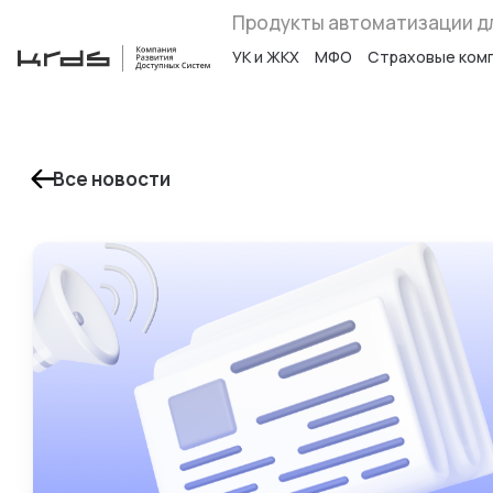
Продукты автоматизации д
УК и ЖКХ
МФО
Страховые ком
Все новости