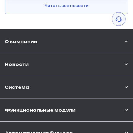
Рубизнес мыслит иначе- он использует
Читать все новости
гибридную модель...
О компании
Новости
Система
Функциональные модули
Автоматизация бизнеса