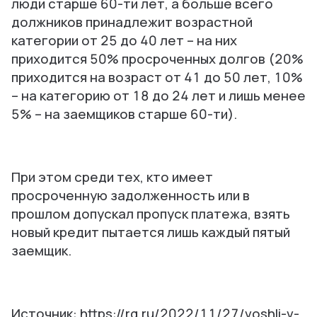
люди старше 60-ти лет, а больше всего
должников принадлежит возрастной
категории от 25 до 40 лет – на них
приходится 50% просроченных долгов (20%
приходится на возраст от 41 до 50 лет, 10%
– на категорию от 18 до 24 лет и лишь менее
5% – на заемщиков старше 60-ти).
При этом среди тех, кто имеет
просроченную задолженность или в
прошлом допускал пропуск платежа, взять
новый кредит пытается лишь каждый пятый
заемщик.
Источник: https://rg.ru/2022/11/27/voshli-v-