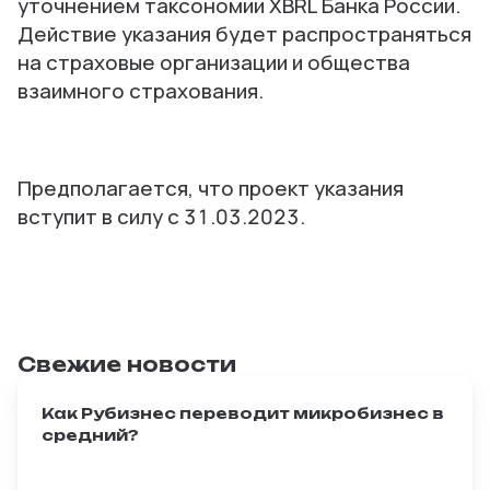
уточнением таксономии XBRL Банка России.
Действие указания будет распространяться
на страховые организации и общества
взаимного страхования.
Предполагается, что проект указания
вступит в силу с 31.03.2023.
Свежие новости
Как Рубизнес переводит микробизнес в
средний?
Масштабирование — главная мечта любого