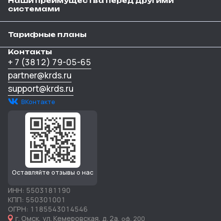
Наши преимущества перед другими
системами
Тарифные планы
Контакты
+ 7 (3812) 79-05-65
partner@krds.ru
support@krds.ru
ВКонтакте
Оставляйте отзывы о нас
ИНН: 5503181190
КПП: 550301001
ОГРН: 1185543014546
г. Омск, ул. Кемеровская, д. 2а,
оф. 200