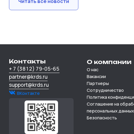
Читать все новости
Контакты
О компании
+ 7 (3812) 79-05-65
О нас
partner@krds.ru
Вакансии
Партнеры
support@krds.ru
Сотрудничество
ВКонтакте
Политика конфиденц
Соглашение на обраб
персональных данных
Безопасность