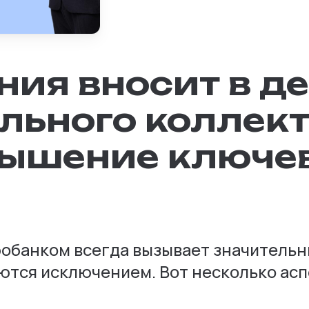
ния вносит в д
ьного коллект
вышение ключе
обанком всегда вызывает значительн
ются исключением. Вот несколько аспе