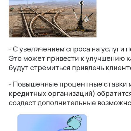
- С увеличением спроса на услуги
Это может привести к улучшению ка
будут стремиться привлечь клиент
- Повышенные процентные ставки мо
кредитных организаций) обратится
создаст дополнительные возможнос