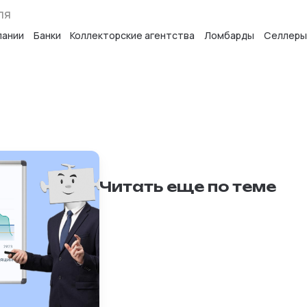
ля
пании
Банки
Коллекторские агентства
Ломбарды
Селлеры
Читать еще по теме