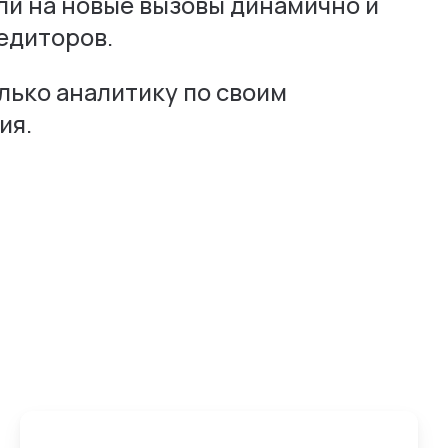
али на новые вызовы динамично и
едиторов.
лько аналитику по своим
ия.