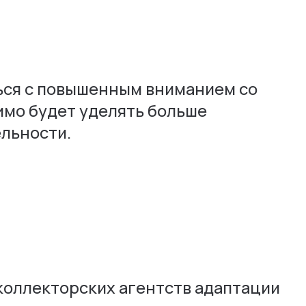
ться с повышенным вниманием со
имо будет уделять больше
ельности.
коллекторских агентств адаптации