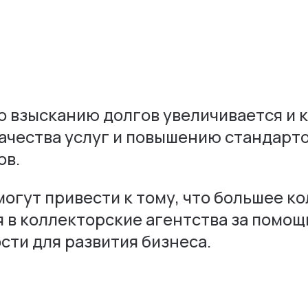
 по взысканию долгов увеличивается и
чества услуг и повышению стандартов
ов.
гут привести к тому, что большее ко
 в коллекторские агентства за помощ
ти для развития бизнеса.