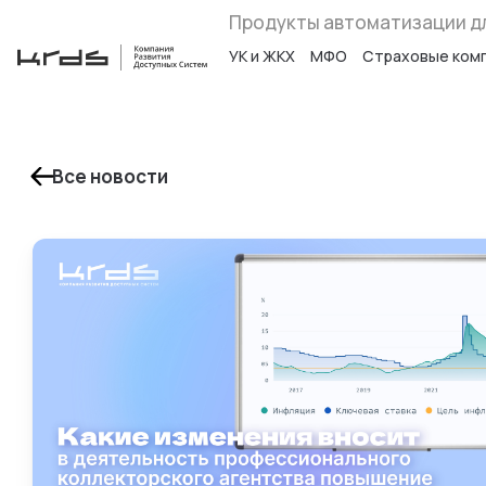
Продукты автоматизации д
УК и ЖКХ
МФО
Страховые ком
Все новости