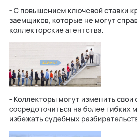
- С повышением ключевой ставки к
заёмщиков, которые не могут справл
коллекторские агентства.
- Коллекторы могут изменить свои 
сосредоточиться на более гибких 
избежать судебных разбирательств