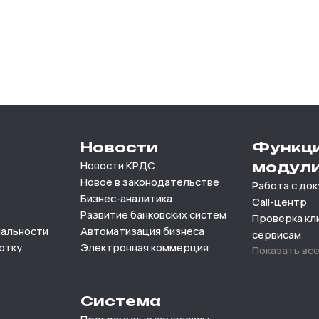
Новости
Функц
Новости КРДС
модул
Новое в законодательстве
Работа с до
Бизнес-аналитика
Call-центр
Развитие банковских систем
Проверка кл
иальности
Автоматизация бизнеса
сервисам
отку
Электронная коммерция
Показать вс
Система