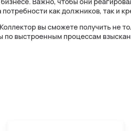
 бизнесе. Важно, чтобы они реагиров
 потребности как должников, так и кр
оллектор вы сможете получить не то
ты по выстроенным процессам взыскан