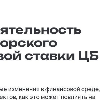
еятельность
орского
вой ставки ЦБ
ые изменения в финансовой среде,
ктов, как это может повлиять на