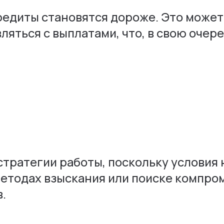
редиты становятся дороже. Это может
яться с выплатами, что, в свою очере
стратегии работы, поскольку условия
методах взыскания или поиске компро
.