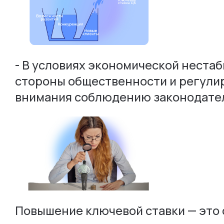
- В условиях экономической неста
стороны общественности и регули
внимания соблюдению законодатель
Повышение ключевой ставки — это 