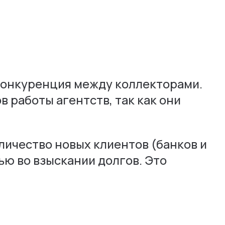
 конкуренция между коллекторами.
 работы агентств, так как они
личество новых клиентов (банков и
ью во взыскании долгов. Это