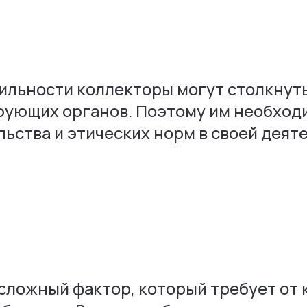
бильности коллекторы могут столкну
рующих органов. Поэтому им необход
ства и этических норм в своей деят
сложный фактор, который требует от 