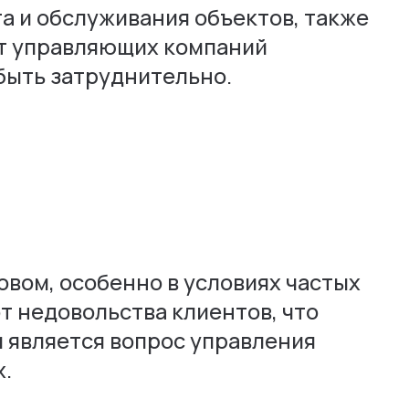
та и обслуживания объектов, также
от управляющих компаний
быть затруднительно.
овом, особенно в условиях частых
т недовольства клиентов, что
м является вопрос управления
х.