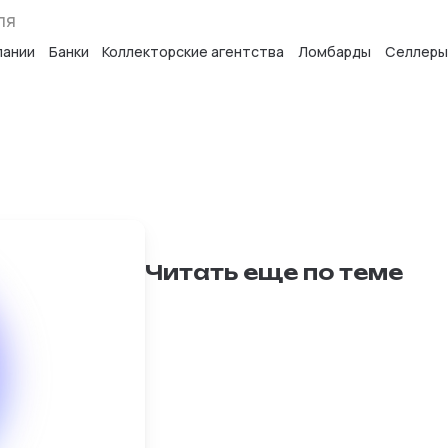
ля
пании
Банки
Коллекторские агентства
Ломбарды
Селлеры
Читать еще по теме