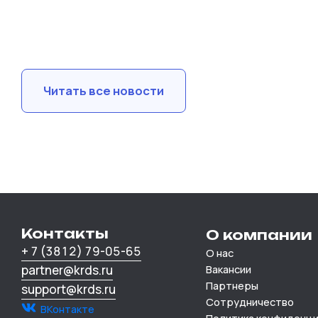
Читать все новости
Контакты
О компании
+ 7 (3812) 79-05-65
О нас
partner@krds.ru
Вакансии
Партнеры
support@krds.ru
Сотрудничество
ВКонтакте
Политика конфиденц