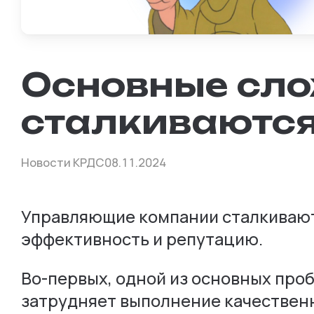
Основные сло
сталкиваютс
Новости КРДС
08.11.2024
Управляющие компании сталкиваютс
эффективность и репутацию.
Во-первых, одной из основных про
затрудняет выполнение качественн