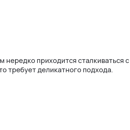
м нередко приходится сталкиваться 
то требует деликатного подхода.