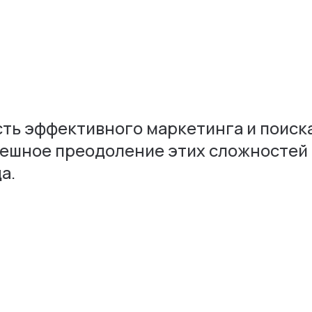
ть эффективного маркетинга и поиска
пешное преодоление этих сложностей
а.