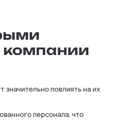
орыми
 компании
 значительно повлиять на их
ованного персонала, что