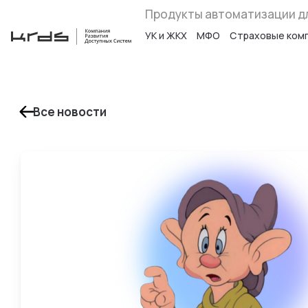
Продукты автоматизации д
УК и ЖКХ
МФО
Страховые ком
Все новости