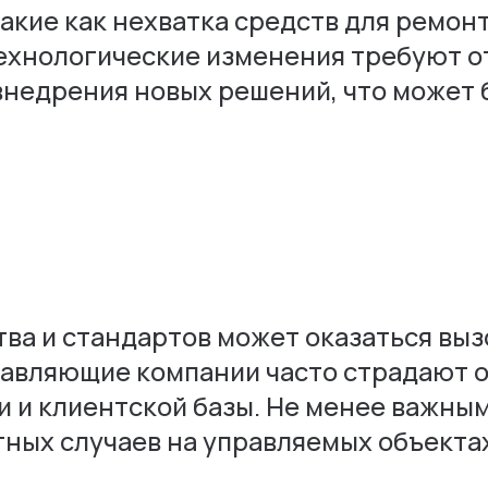
акие как нехватка средств для ремон
Технологические изменения требуют 
внедрения новых решений, что может 
ва и стандартов может оказаться выз
авляющие компании часто страдают о
и и клиентской базы. Не менее важны
ных случаев на управляемых объекта