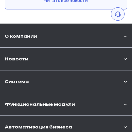
Читать все новости
гибридную модель...
О компании
Новости
Система
Функциональные модули
Автоматизация бизнеса