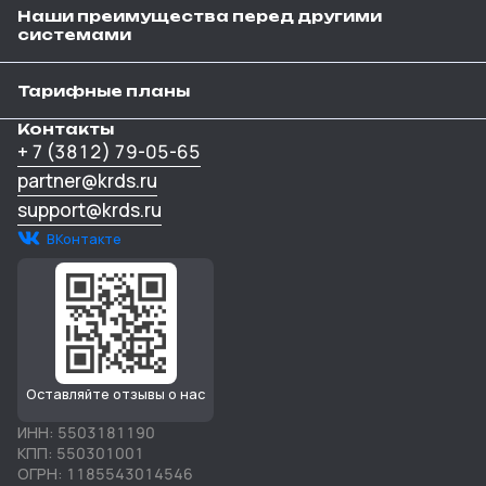
Наши преимущества перед другими
системами
Тарифные планы
Контакты
+ 7 (3812) 79-05-65
partner@krds.ru
support@krds.ru
ВКонтакте
Оставляйте отзывы о нас
ИНН: 5503181190
КПП: 550301001
ОГРН: 1185543014546