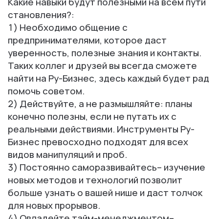
Какие навыки будут полезными на всём пути
становления?:
1) Необходимо общение с
предпринимателями, которое даст
уверенность, полезные знания и контакты.
Таких коллег и друзей вы всегда сможете
найти на Ру-Бизнес, здесь каждый будет рад
помочь советом.
2) Действуйте, а не размышляйте: планы
конечно полезны, если не путать их с
реальными действиями. Инструменты Ру-
Бизнес превосходно подходят для всех
видов манипуляций и проб.
3) Постоянно саморазвивайтесь– изучение
новых методов и технологий позволит
больше узнать о вашей нише и даст толчок
для новых прорывов.
4) Овладейте тайм-менеджментом–