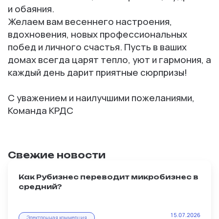
и обаяния.
Желаем вам весеннего настроения,
вдохновения, новых профессиональных
побед и личного счастья. Пусть в ваших
домах всегда царят тепло, уют и гармония, а
каждый день дарит приятные сюрпризы!
С уважением и наилучшими пожеланиями,
Команда КРДС
Свежие новости
Как Рубизнес переводит микробизнес в
средний?
Масштабирование — главная мечта любого
15.07.2026
Электронная коммерция