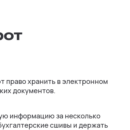
рот
т право хранить в электронном
ких документов.
ную информацию за несколько
бухгалтерские сшивы и держать