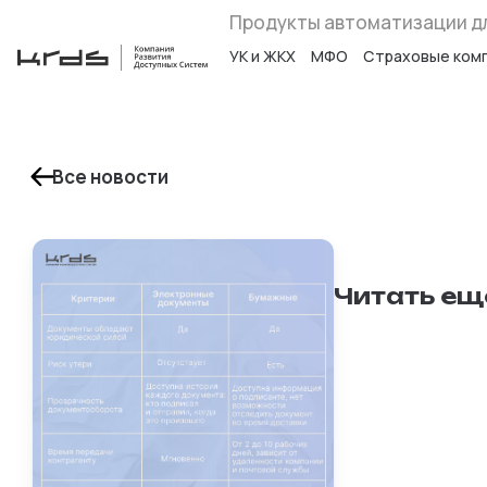
Продукты автоматизации д
УК и ЖКХ
МФО
Страховые ком
Все новости
Читать ещ