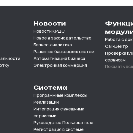
Новости
Функц
Новости КРДС
модул
Новое в законодательстве
Работа с до
Бизнес-аналитика
Call-центр
Развитие банковских систем
Проверка кл
иальности
Автоматизация бизнеса
сервисам
отку
Электронная коммерция
Показать вс
Система
Программные комплексы
Реализации
Интеграция с внешними
сервисами
Руководство Пользователя
Регистрация в системе