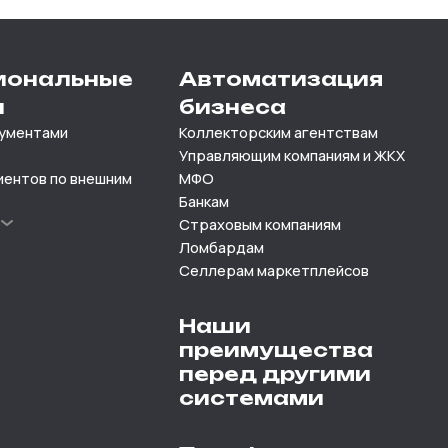
иональные
Автоматизация
и
бизнеса
кументами
Коллекторским агентствам
Управляющим компаниям и ЖКХ
иентов по внешним
МФО
Банкам
е
Страховым компаниям
Ломбардам
Селлерам маркетплейсов
Наши
преимущества
перед другими
системами