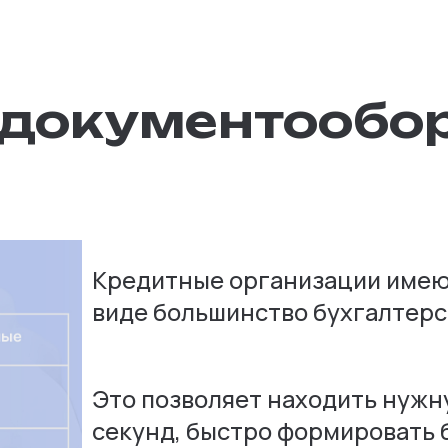
 документообо
Кредитные организации имею
виде большинство бухгалтерс
Это позволяет находить нуж
секунд, быстро формировать 