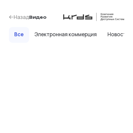
Назад
Видео
Все
Электронная коммерция
Новости 