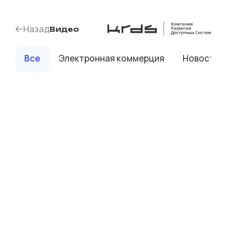
Назад
Видео
Все
Электронная коммерция
Новости 